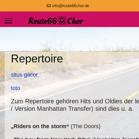
info@route66chor.de
Repertoire
situs gacor
toto
Zum Repertoire gehören Hits und Oldies der 
/ Version Manhattan Transfer) sind dies u. a.
„Riders on the storm“
(The Doors)