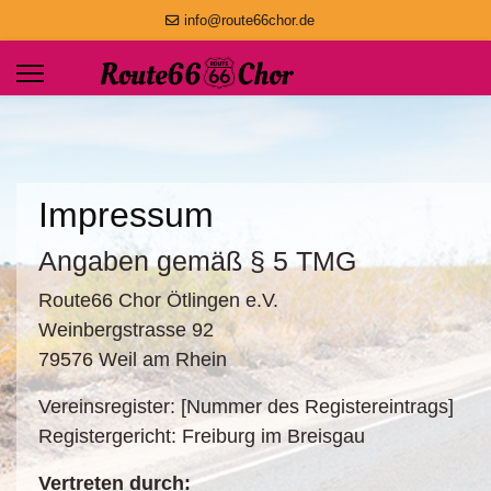
info@route66chor.de
Impressum
Angaben gemäß § 5 TMG
Route66 Chor Ötlingen e.V.
Weinbergstrasse 92
79576 Weil am Rhein
Vereinsregister: [Nummer des Registereintrags]
Registergericht: Freiburg im Breisgau
Vertreten durch: