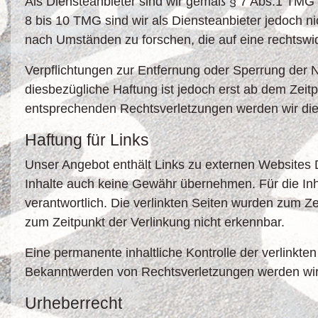
Als Diensteanbieter sind wir gemäß § 7 Abs.1 TMG 
8 bis 10 TMG sind wir als Diensteanbieter jedoch ni
nach Umständen zu forschen, die auf eine rechtswid
Verpflichtungen zur Entfernung oder Sperrung der 
diesbezügliche Haftung ist jedoch erst ab dem Zei
entsprechenden Rechtsverletzungen werden wir die
Haftung für Links
Unser Angebot enthält Links zu externen Websites Dr
Inhalte auch keine Gewähr übernehmen. Für die Inhalt
verantwortlich. Die verlinkten Seiten wurden zum Z
zum Zeitpunkt der Verlinkung nicht erkennbar.
Eine permanente inhaltliche Kontrolle der verlinkte
Bekanntwerden von Rechtsverletzungen werden wir 
Urheberrecht